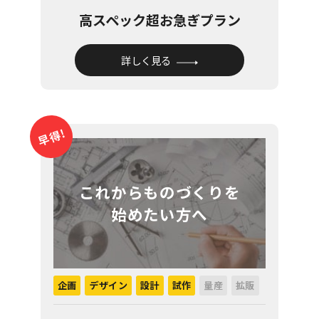
高スペック超お急ぎプラン
詳しく見る
早得!
これからものづくりを
始めたい方へ
企画
デザイン
設計
試作
量産
拡販