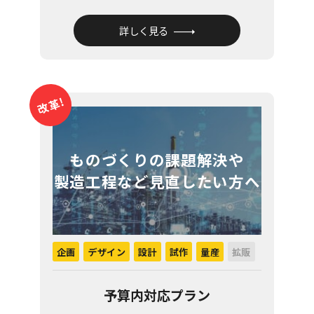
詳しく見る
改革!
ものづくりの課題解決や
製造工程など見直したい方へ
企画
デザイン
設計
試作
量産
拡販
予算内対応プラン