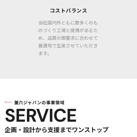
コストバランス
当社国内外ともに数多くのも
のづくり工場と提携があるた
め、品質の御要求に合わせて
最適地で生産させていただき
ます。
兼六ジャパンの事業領域
SERVICE
企画・設計から支援までワンストップ