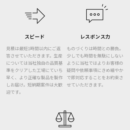
スピード
レスポンス力
見積は最短1時間以内にご返
ものづくりは時間との勝負。
答させていただきます。生産
少しでも時間を無駄にしない
については当社独自の品質基
ように当社ではよりお客様の
準をクリアした工場にていち
疑問や依頼事項にきめ細やか
早く、より正確な製品を製作
で即対応することをお約束さ
しお届け。短納期案件は大歓
せていただきます。
迎です。