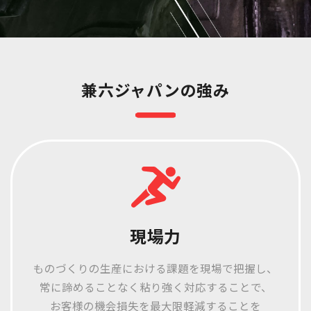
兼六ジャパンの強み
現場力
ものづくりの生産における課題を現場で把握し、
常に諦めることなく粘り強く対応することで、
お客様の機会損失を最大限軽減することを