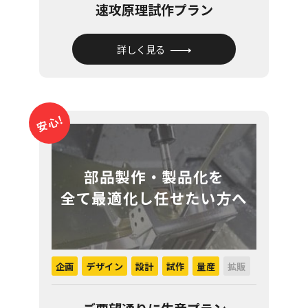
速攻原理試作プラン
詳しく見る
安心!
部品製作・製品化を
全て最適化し任せたい方へ
企画
デザイン
設計
試作
量産
拡販